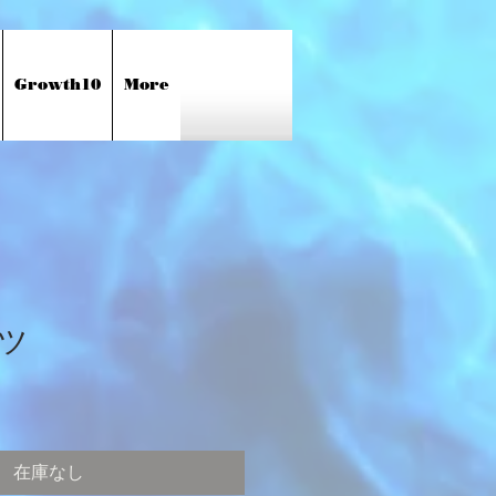
Growth10
More
ツ
在庫なし