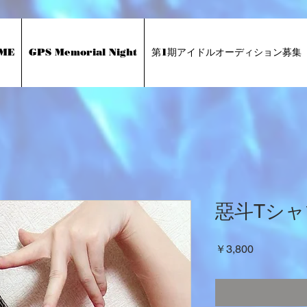
ME
GPS Memorial Night
第1期アイドルオーディション募集
惡斗Tシャ
価
￥3,800
格